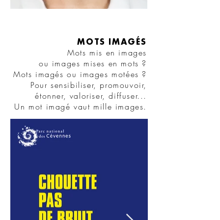
MOTS IMAGÉS
Mots mis en images
ou images mises en mots ?
Mots imagés ou imag
es motées ?
Pour sensibiliser, promouvoir,
étonner, valoriser, diffuser...
Un mot imagé vaut mille images.