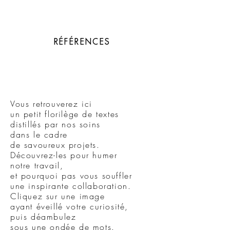
RÉFÉRENCES
Vous retrouverez ici
un petit florilège de textes
distillés par nos soins
dans le cadre
de savoureux projets.
Découvrez-les
pour humer
notre travail,
et pour
quoi pas vous souffler
une inspirante collaboration.
Cliquez sur une image
ayant éveillé votre curiosité,
puis déambulez
sous une ondée
de mots.