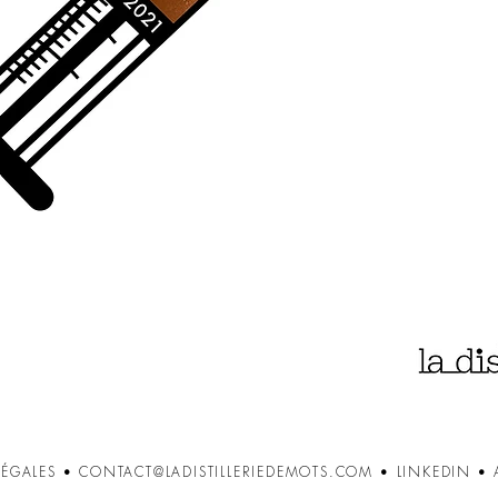
ÉGALES
•
CONTACT@LADISTILLERIEDEMOTS.COM
•
LINKEDIN
•